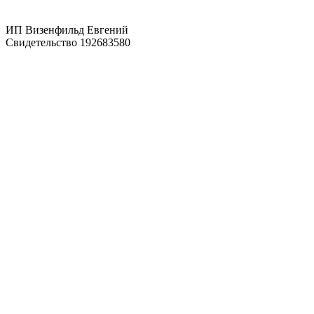
ИП Визенфильд Евгений
Свидетельство 192683580