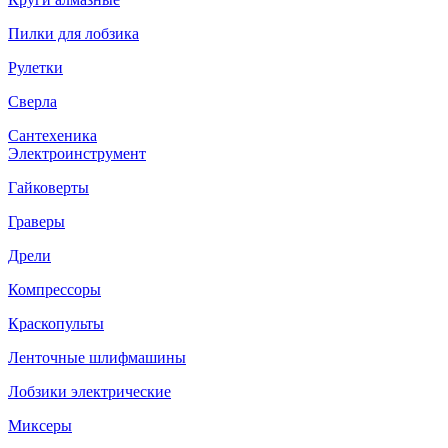
Пилки для лобзика
Рулетки
Сверла
Сантехеника
Электроинструмент
Гайковерты
Граверы
Дрели
Компрессоры
Краскопульты
Ленточные шлифмашины
Лобзики электрические
Миксеры