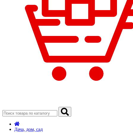
Дача, дом, сад