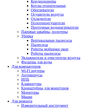
Кондиционеры
Котлы отопительные
Обогреватели
Осушители воздуха
Охладители
Полотенцесушители
Проточные водонагреватели
Паровые швабры, полотеры
Уборка
Вертикальные пылесосы
Пылесосы
Роботы мойщики окон
Роботы пылесосы
Увлажнители и очистители воздуха
Фильтры для воды
Для компьютеров
Wi-FI роутеры
Антивирусы
ИПБ
Клавиатуры
Кронштейны для мониторов
Мониторы
Мыши
Для ремонта
Измерительный инструмент