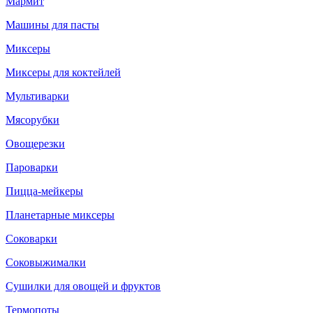
Мармит
Машины для пасты
Миксеры
Миксеры для коктейлей
Мультиварки
Мясорубки
Овощерезки
Пароварки
Пицца-мейкеры
Планетарные миксеры
Соковарки
Соковыжималки
Сушилки для овощей и фруктов
Термопоты