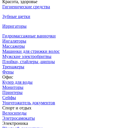
Красота, здоровье
Гигиенические средства
Зубные щетки
Ирригаторы
Гидромассажные ванночки
Ингаляторы
Массажеры
Машинки для стрижки волос
Мужские электробритвы
Плойки, стайлеры ,щипцы
Тренажеры
Фены
Офис
Кулер для воды
Мониторы
Принтеры
Сейфы
Уничтожитель документов
Спорт и отдых
Велосипеды
Элетросамокаты
Электроника