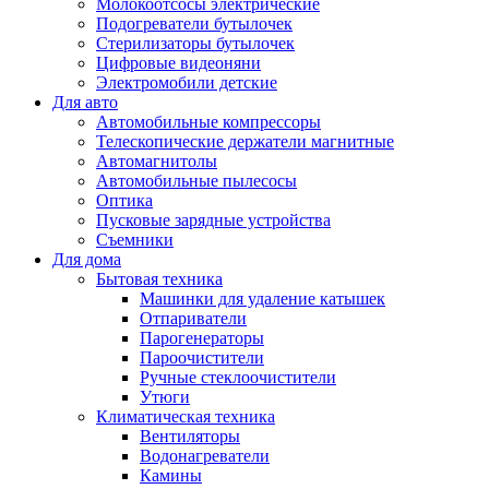
Молокоотсосы электрические
Подогреватели бутылочек
Стерилизаторы бутылочек
Цифровые видеоняни
Электромобили детские
Для авто
Автомобильные компрессоры
Телескопические держатели магнитные
Автомагнитолы
Автомобильные пылесосы
Оптика
Пусковые зарядные устройства
Съемники
Для дома
Бытовая техника
Машинки для удаление катышек
Отпариватели
Парогенераторы
Пароочистители
Ручные стеклоочистители
Утюги
Климатическая техника
Вентиляторы
Водонагреватели
Камины