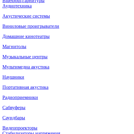
Bluetooth-гарнитуры
Аудиотехника
Акустические системы
Виниловые проигрыватели
Домашние кинотеатры
Магнитолы
Музыкальные центры
Мультимедиа акустика
Наушники
Портативная акустика
Радиоприемники
Сабвуферы
Саундбары
Видеопроекторы
Стабилизаторы напряжения