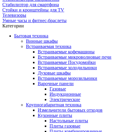
Стабилизтор для смартфона
Стойки и кронштейны для TV
Телевизоры
Умные часы и фитнес-браслеты
Категории
Бытовая техника
Винные шкафы
Встраиваемая техника
Встраиваемые кофемашины
Встраиваемые микроволновые печи
Встраиваемые Посудомойки
Встраиваемые холодильники
Духовые шкафы
Встраиваемые морозильники
Варочные панели
Газовые
Индукционные
Электрические
Крупногабаритная техника
Измельчители бытовых отходов
Кухонные плиты
Настольные плиты
Плиты газовые
Плиты комбинированные