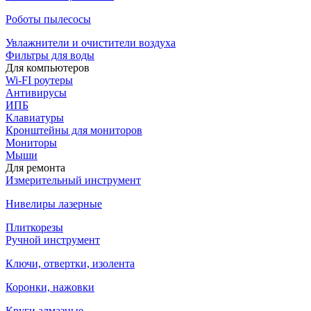
Роботы пылесосы
Увлажнители и очистители воздуха
Фильтры для воды
Для компьютеров
Wi-FI роутеры
Антивирусы
ИПБ
Клавиатуры
Кронштейны для мониторов
Мониторы
Мыши
Для ремонта
Измерительный инструмент
Нивелиры лазерные
Плиткорезы
Ручной инструмент
Ключи, отвертки, изолента
Коронки, нажовки
Круги алмазные