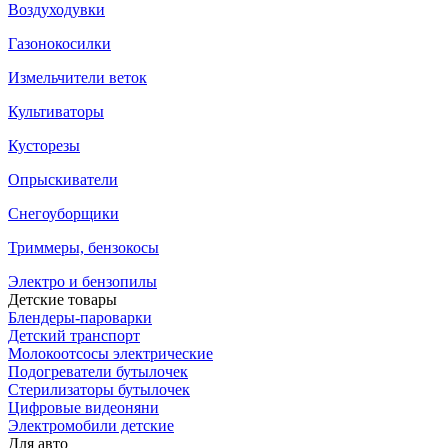
Воздуходувки
Газонокосилки
Измельчители веток
Культиваторы
Кусторезы
Опрыскиватели
Снегоуборщики
Триммеры, бензокосы
Электро и бензопилы
Детские товары
Блендеры-пароварки
Детский транспорт
Молокоотсосы электрические
Подогреватели бутылочек
Стерилизаторы бутылочек
Цифровые видеоняни
Электромобили детские
Для авто