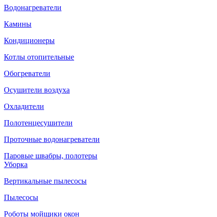
Водонагреватели
Камины
Кондиционеры
Котлы отопительные
Обогреватели
Осушители воздуха
Охладители
Полотенцесушители
Проточные водонагреватели
Паровые швабры, полотеры
Уборка
Вертикальные пылесосы
Пылесосы
Роботы мойщики окон